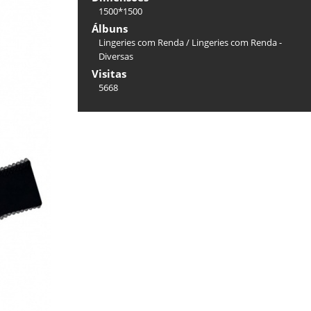
1500*1500
Álbuns
Lingeries com Renda
/
Lingeries com Renda -
Diversas
Visitas
5668